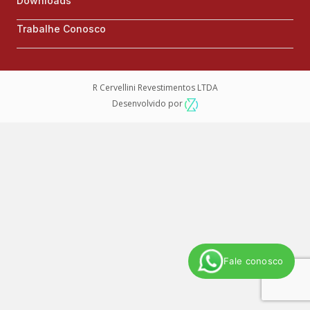
Downloads
Trabalhe Conosco
R Cervellini Revestimentos LTDA
Desenvolvido por
Fale conosco