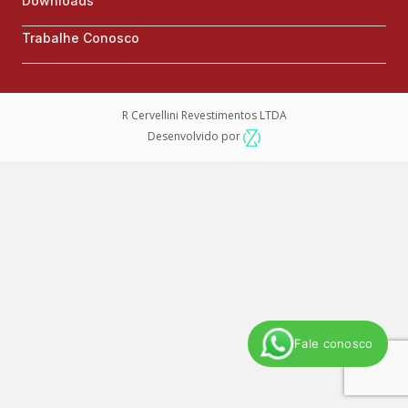
Downloads
Trabalhe Conosco
R Cervellini Revestimentos LTDA
Desenvolvido por
Fale conosco