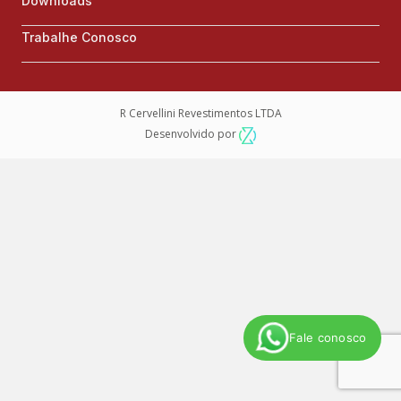
Downloads
Trabalhe Conosco
R Cervellini Revestimentos LTDA
Desenvolvido por
Fale conosco