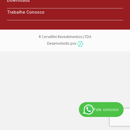
Downloads
Trabalhe Conosco
R Cervellini Revestimentos LTDA
Desenvolvido por
Fale conosco