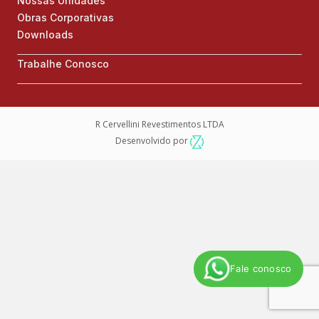
Nossas Unidades
Obras Corporativas
Downloads
Trabalhe Conosco
R Cervellini Revestimentos LTDA
Desenvolvido por
Fale conosco