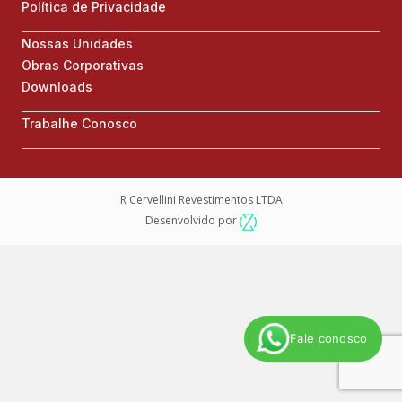
Política de Privacidade
Nossas Unidades
Obras Corporativas
Downloads
Trabalhe Conosco
R Cervellini Revestimentos LTDA
Desenvolvido por
Fale conosco