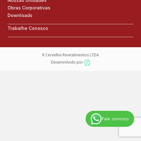
Nossas Unidades
Obras Corporativas
Downloads
Trabalhe Conosco
R Cervellini Revestimentos LTDA
Desenvolvido por
Fale conosco