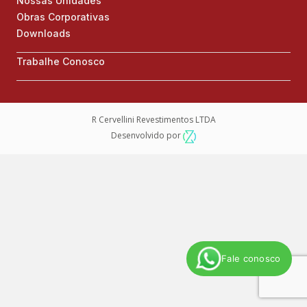
Nossas Unidades
Obras Corporativas
Downloads
Trabalhe Conosco
R Cervellini Revestimentos LTDA
Desenvolvido por
Fale conosco