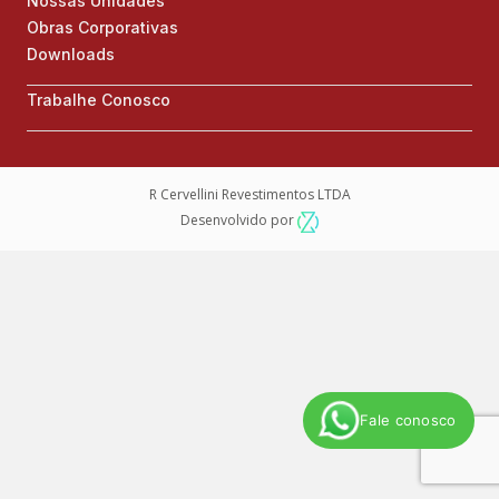
Nossas Unidades
Obras Corporativas
Downloads
Trabalhe Conosco
R Cervellini Revestimentos LTDA
Desenvolvido por
Fale conosco