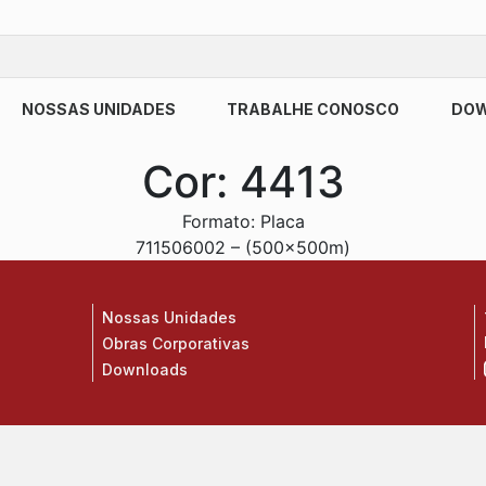
NOSSAS UNIDADES
TRABALHE CONOSCO
DO
Cor:
4413
Formato: Placa
711506002 – (500x500m)
Nossas Unidades
Obras Corporativas
Downloads