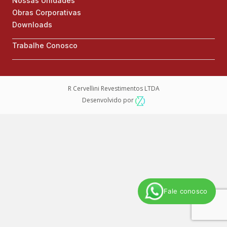
Nossas Unidades
Obras Corporativas
Downloads
Trabalhe Conosco
R Cervellini Revestimentos LTDA
Desenvolvido por
Fale conosco