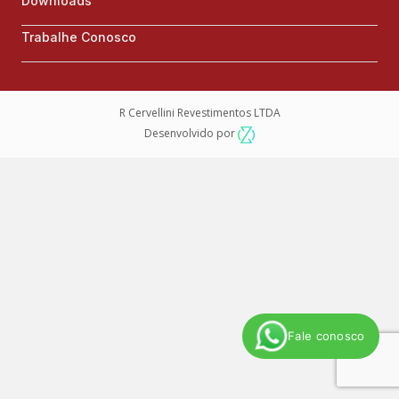
Downloads
Trabalhe Conosco
R Cervellini Revestimentos LTDA
Desenvolvido por
Fale conosco