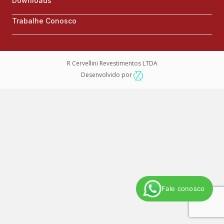
Downloads
Trabalhe Conosco
R Cervellini Revestimentos LTDA
Desenvolvido por
Fale conosco