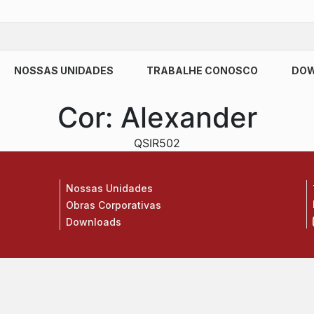
NOSSAS UNIDADES
TRABALHE CONOSCO
DO
Cor:
Alexander
QSIR502
Nossas Unidades
Obras Corporativas
Downloads