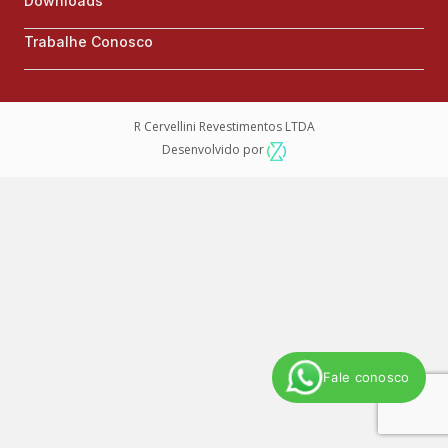
Downloads
Trabalhe Conosco
R Cervellini Revestimentos LTDA
Desenvolvido por
Fale conosco