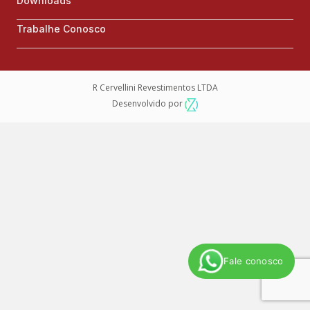
Downloads
Trabalhe Conosco
R Cervellini Revestimentos LTDA
Desenvolvido por
Fale conosco