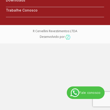
Downloads
Trabalhe Conosco
R Cervellini Revestimentos LTDA
Desenvolvido por
Fale conosco