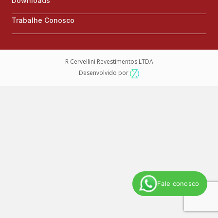
Downloads
Trabalhe Conosco
R Cervellini Revestimentos LTDA
Desenvolvido por
Fale conosco