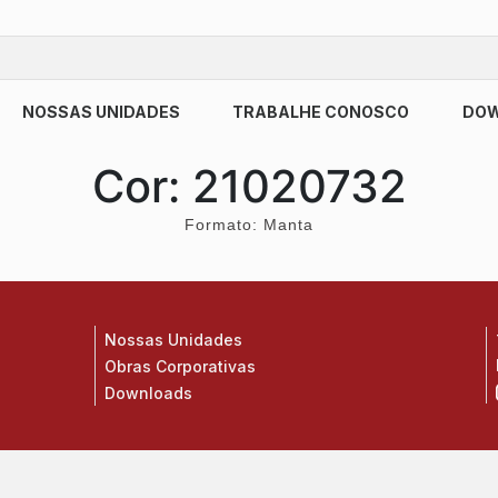
NOSSAS UNIDADES
TRABALHE CONOSCO
DO
Cor:
21020732
Formato: Manta
Nossas Unidades
Obras Corporativas
Downloads