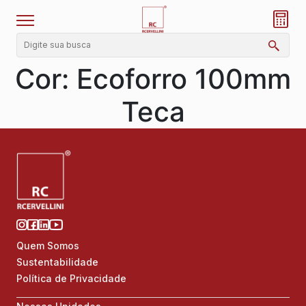
Cor:
Ecoforro 100mm
Teca
Quem Somos
Sustentabilidade
Política de Privacidade