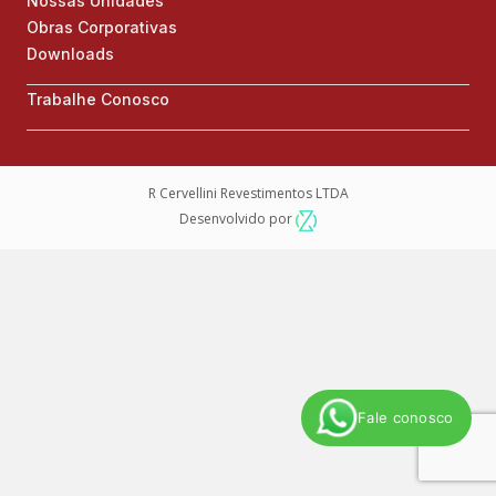
Nossas Unidades
Obras Corporativas
Downloads
Trabalhe Conosco
R Cervellini Revestimentos LTDA
Desenvolvido por
Fale conosco