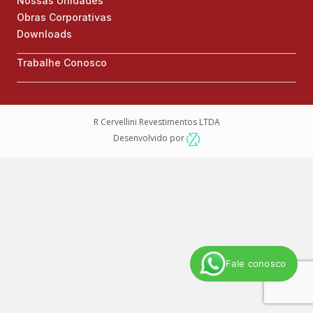
Nossas Unidades
Obras Corporativas
Downloads
Trabalhe Conosco
R Cervellini Revestimentos LTDA
Desenvolvido por
Fale conosco