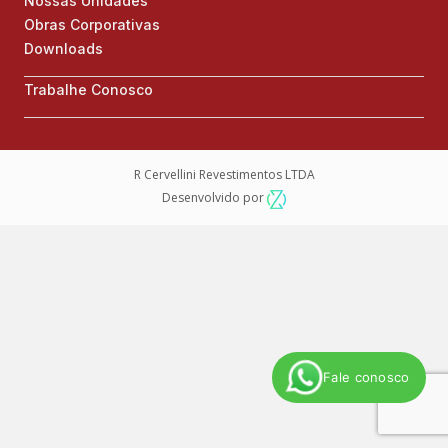
Nossas Unidades
Obras Corporativas
Downloads
Trabalhe Conosco
R Cervellini Revestimentos LTDA
Desenvolvido por
Fale conosco