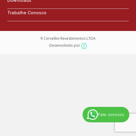
Downloads
Trabalhe Conosco
R Cervellini Revestimentos LTDA
Desenvolvido por
Fale conosco