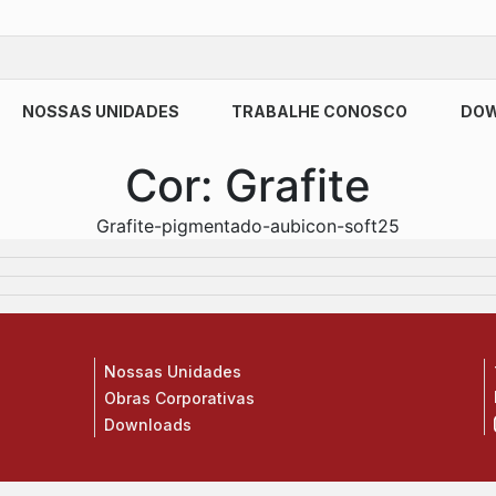
NOSSAS UNIDADES
TRABALHE CONOSCO
DO
Cor:
Grafite
Grafite-pigmentado-aubicon-soft25
Nossas Unidades
Obras Corporativas
Downloads