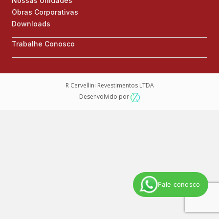
Nossas Unidades
Obras Corporativas
Downloads
Trabalhe Conosco
R Cervellini Revestimentos LTDA
Desenvolvido por
Fale conosco