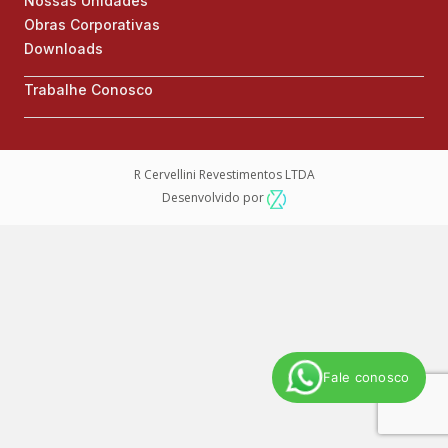
Nossas Unidades
Obras Corporativas
Downloads
Trabalhe Conosco
R Cervellini Revestimentos LTDA
Desenvolvido por
Fale conosco