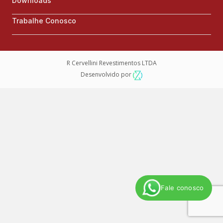
Downloads
Trabalhe Conosco
R Cervellini Revestimentos LTDA
Desenvolvido por
Fale conosco