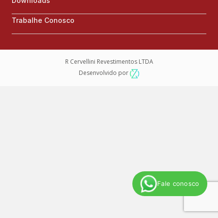
Downloads
Trabalhe Conosco
R Cervellini Revestimentos LTDA
Desenvolvido por
Fale conosco