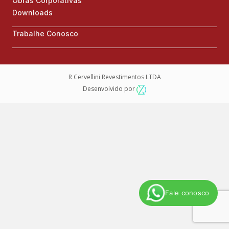
Obras Corporativas
Downloads
Trabalhe Conosco
R Cervellini Revestimentos LTDA
Desenvolvido por
Fale conosco