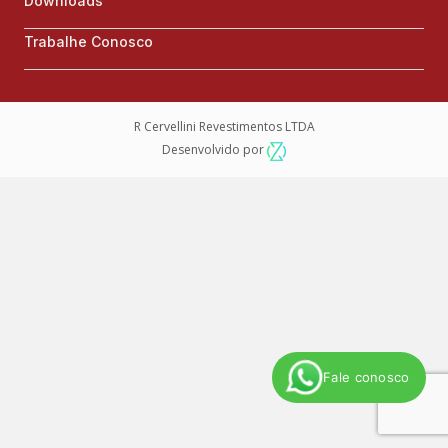
Downloads
Trabalhe Conosco
R Cervellini Revestimentos LTDA
Desenvolvido por
Fale conosco