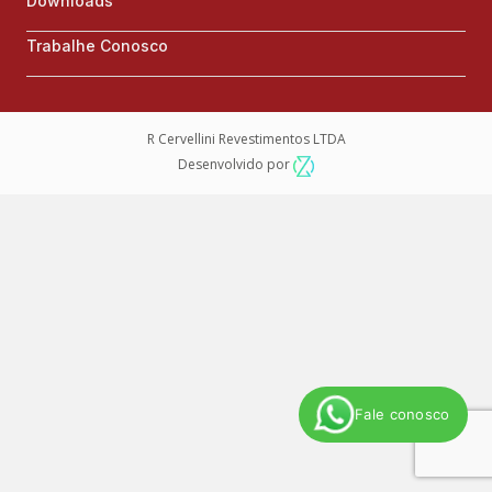
Downloads
Trabalhe Conosco
R Cervellini Revestimentos LTDA
Desenvolvido por
Fale conosco