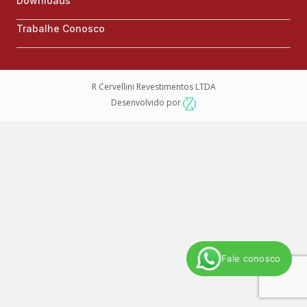
Downloads
Trabalhe Conosco
R Cervellini Revestimentos LTDA
Desenvolvido por
Fale conosco