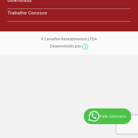
Downloads
Trabalhe Conosco
R Cervellini Revestimentos LTDA
Desenvolvido por
Fale conosco