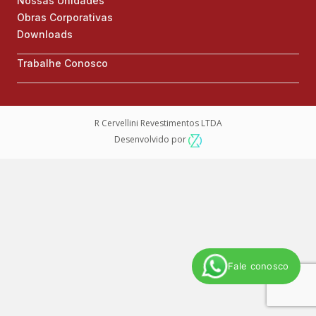
Nossas Unidades
Obras Corporativas
Downloads
Trabalhe Conosco
R Cervellini Revestimentos LTDA
Desenvolvido por
Fale conosco