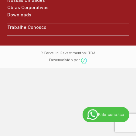
Nossas Unidades
Obras Corporativas
Downloads
Trabalhe Conosco
R Cervellini Revestimentos LTDA
Desenvolvido por
Fale conosco