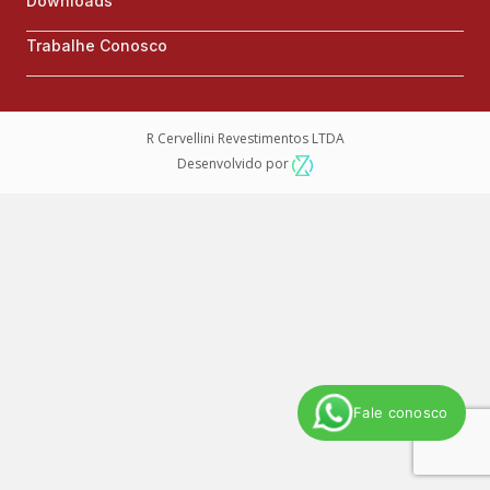
Downloads
Trabalhe Conosco
R Cervellini Revestimentos LTDA
Desenvolvido por
Fale conosco