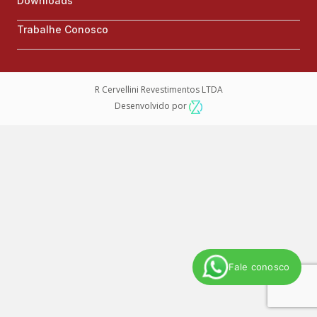
Downloads
Trabalhe Conosco
R Cervellini Revestimentos LTDA
Desenvolvido por
Fale conosco