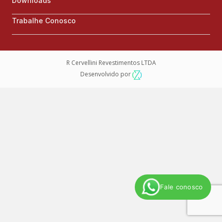
Downloads
Trabalhe Conosco
R Cervellini Revestimentos LTDA
Desenvolvido por
Fale conosco