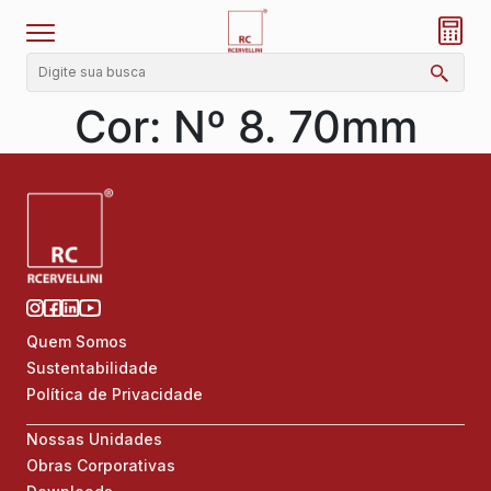
Cor:
Nº 8. 70mm
Quem Somos
Sustentabilidade
Política de Privacidade
Nossas Unidades
Obras Corporativas