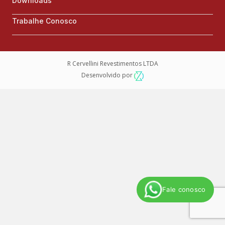
Downloads
Trabalhe Conosco
R Cervellini Revestimentos LTDA
Desenvolvido por
Fale conosco