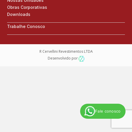
Nossas Unidades
Obras Corporativas
Downloads
Trabalhe Conosco
R Cervellini Revestimentos LTDA
Desenvolvido por
Fale conosco