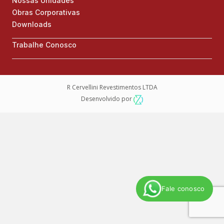
Nossas Unidades
Obras Corporativas
Downloads
Trabalhe Conosco
R Cervellini Revestimentos LTDA
Desenvolvido por
Fale conosco