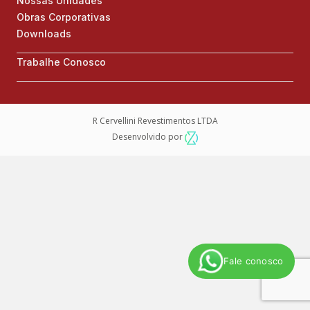
Nossas Unidades
Obras Corporativas
Downloads
Trabalhe Conosco
R Cervellini Revestimentos LTDA
Desenvolvido por
Fale conosco