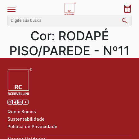
Cor:
RODAPÉ
PISO/PAREDE - Nº11
Quem Somos
Sustentabilidade
Política de Privacidade