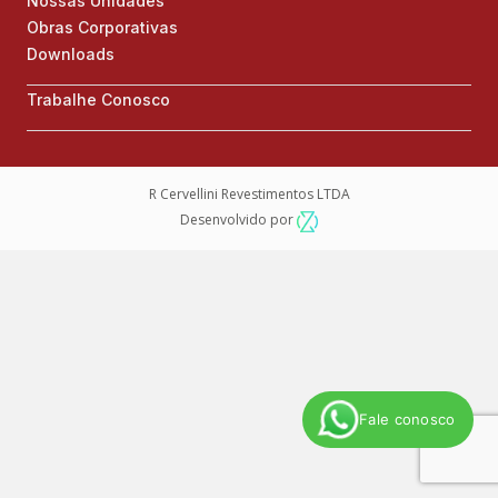
Nossas Unidades
Obras Corporativas
Downloads
Trabalhe Conosco
R Cervellini Revestimentos LTDA
Desenvolvido por
Fale conosco