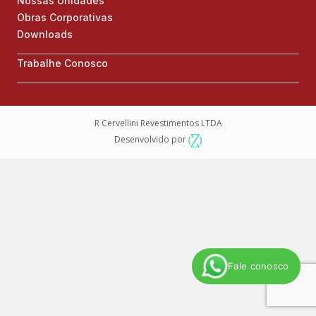
Nossas Unidades
Obras Corporativas
Downloads
Trabalhe Conosco
R Cervellini Revestimentos LTDA
Desenvolvido por
Fale conosco