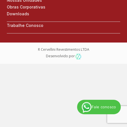
Nossas Unidades
Obras Corporativas
Downloads
Trabalhe Conosco
R Cervellini Revestimentos LTDA
Desenvolvido por
Fale conosco