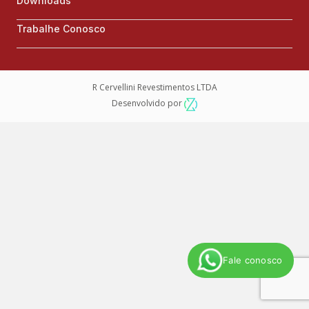
Downloads
Trabalhe Conosco
R Cervellini Revestimentos LTDA
Desenvolvido por
Fale conosco