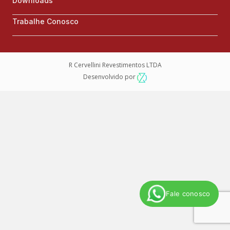
Downloads
Trabalhe Conosco
R Cervellini Revestimentos LTDA
Desenvolvido por
Fale conosco