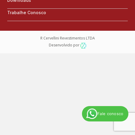
Downloads
Trabalhe Conosco
R Cervellini Revestimentos LTDA
Desenvolvido por
Fale conosco