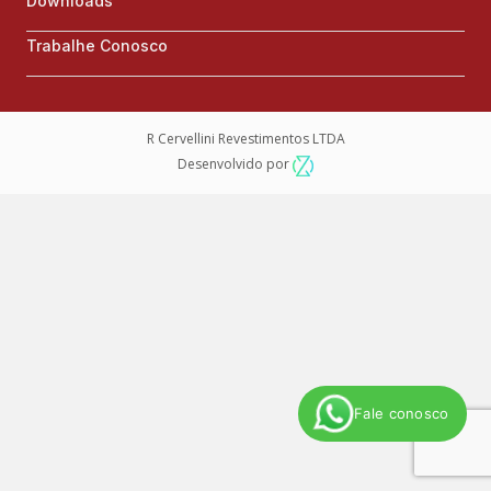
Downloads
Trabalhe Conosco
R Cervellini Revestimentos LTDA
Desenvolvido por
Fale conosco