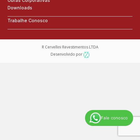
Obras Corporativas
Downloads
Trabalhe Conosco
R Cervellini Revestimentos LTDA
Desenvolvido por
Fale conosco